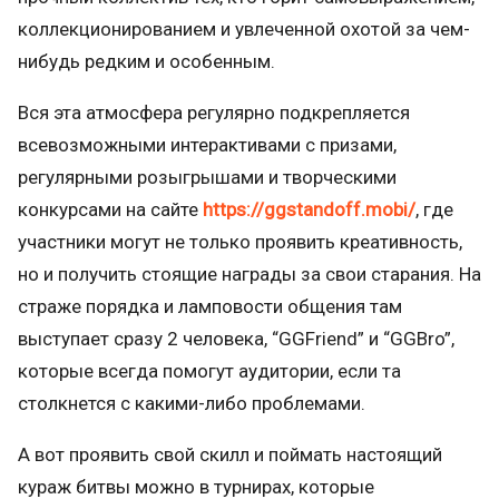
коллекционированием и увлеченной охотой за чем-
нибудь редким и особенным.
Вся эта атмосфера регулярно подкрепляется
всевозможными интерактивами с призами,
регулярными розыгрышами и творческими
конкурсами на сайте
https://ggstandoff.mobi/
, где
участники могут не только проявить креативность,
но и получить стоящие награды за свои старания. На
страже порядка и ламповости общения там
выступает сразу 2 человека, “GGFriend” и “GGBro”,
которые всегда помогут аудитории, если та
столкнется с какими-либо проблемами.
А вот проявить свой скилл и поймать настоящий
кураж битвы можно в турнирах, которые