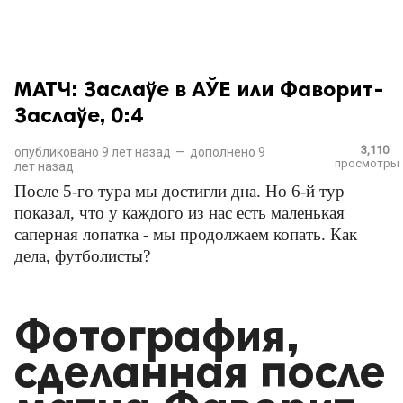
МАТЧ: Заслаўе в АЎЕ или Фаворит-
Заслаўе, 0:4
3,110
опубликовано
9 лет назад
—
дополнено
9
просмотры
лет назад
После 5-го тура мы достигли дна. Но 6-й тур
показал, что у каждого из нас есть маленькая
саперная лопатка - мы продолжаем копать. Как
дела, футболисты?
Фотография,
сделанная после