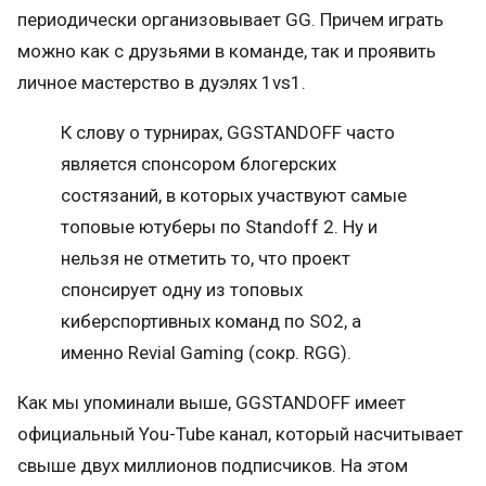
периодически организовывает GG. Причем играть
можно как с друзьями в команде, так и проявить
личное мастерство в дуэлях 1vs1.
К слову о турнирах, GGSTANDOFF часто
является спонсором блогерских
состязаний, в которых участвуют самые
топовые ютуберы по Standoff 2. Ну и
нельзя не отметить то, что проект
спонсирует одну из топовых
киберспортивных команд по SO2, а
именно Revial Gaming (сокр. RGG).
Как мы упоминали выше, GGSTANDOFF имеет
официальный You-Tube канал, который насчитывает
свыше двух миллионов подписчиков. На этом