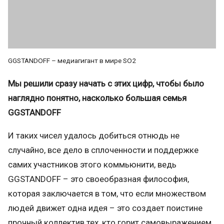
GGSTANDOFF – медиагигант в мире SO2
Мы решили сразу начать с этих цифр, чтобы было
наглядно понятно, насколько большая семья
GGSTANDOFF
И таких чисел удалось добиться отнюдь не
случайно, все дело в сплоченности и поддержке
самих участников этого коммьюнити, ведь
GGSTANDOFF – это своеобразная философия,
которая заключается в том, что если множеством
людей движет одна идея – это создает поистине
прочный коллектив тех, кто горит самовыражением,