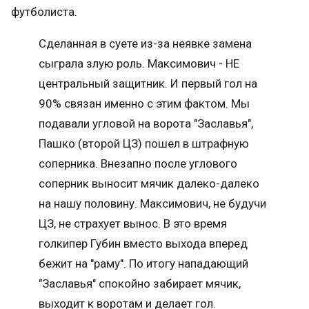
футболиста.
Сделанная в суете из-за неявке замена
сыграла злую роль. Максимович - НЕ
центральный защитник. И первый гол на
90% связан именно с этим фактом. Мы
подавали угловой на ворота "Заславья",
Пашко (второй ЦЗ) пошел в штрафную
соперника. Внезапно после углового
соперник выносит мячик далеко-далеко
на нашу половину. Максимович, не будучи
ЦЗ, не страхует вынос. В это время
голкипер Губин вместо выхода вперед
бежит на "раму". По итогу нападающий
"Заславья" спокойно забирает мячик,
выходит к воротам и делает гол.