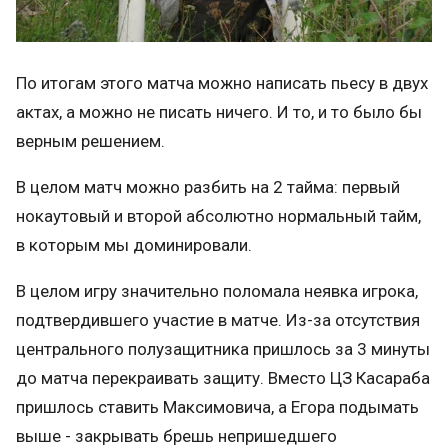
По итогам этого матча можно написать пьесу в двух
актах, а можно не писать ничего. И то, и то было бы
верным решением.
В целом матч можно разбить на 2 тайма: первый
нокаутовый и второй абсолютно нормальный тайм,
в которым мы доминировали.
В целом игру значительно поломала неявка игрока,
подтвердившего участие в матче. Из-за отсутствия
центрального полузащитника пришлось за 3 минуты
до матча перекраивать защиту. Вместо ЦЗ Касараба
пришлось ставить Максимовича, а Егора подымать
выше - закрывать брешь непришедшего