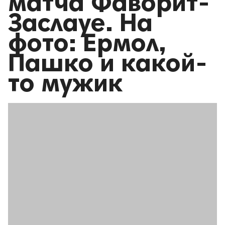
матча Фаворит-
Заслауе. На
фото: Ермол,
Пашко и какой-
то мужик