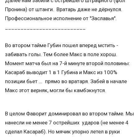
Далее нам забили с острейшего штрафного (фол
Пронина) от штанги. Вратарь даже не дёрнулся.
Профессиональное исполнение от "Заславья".
__________________________
Во втором тайме Губин пошел вперед мстить -
забивать голы. Тем более Макс в поле хорош.
Момент матча был на 7-й минуте второй половины:
Касараб выводит 1 в 1 Губина и Макс из 100%
позиции бьет ... прямо во вратаря. Забей в начале
Макс этот верняк, могли бы камбэкнутся.
В целом Фаворит доминировал во втором тайме. Мы
нанесли не менее 7 острейших ударов (не менее 4
сделал Касараб). Но мячик упорно летел в руки