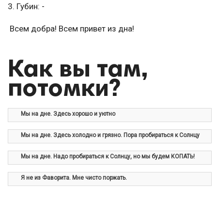
3. Губин: -
Всем добра! Всем привет из дна!
Как вы там,
потомки?
Мы на дне. Здесь хорошо и уютно
Мы на дне. Здесь холодно и грязно. Пора пробираться к Солнцу
Мы на дне. Надо пробираться к Солнцу, но мы будем КОПАТЬ!
Я не из Фаворита. Мне чисто поржать.