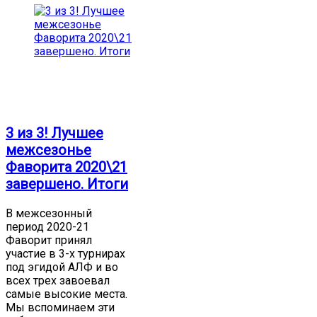
3 из 3! Лучшее
межсезонье
Фаворита 2020\21
завершено. Итоги
В межсезонный
период 2020-21
Фаворит принял
участие в 3-х турнирах
под эгидой АЛФ и во
всех трех завоевал
самые высокие места.
Мы вспоминаем эти