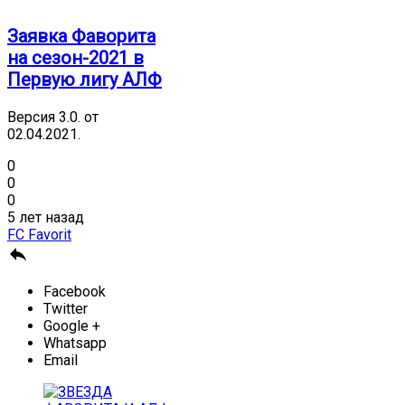
Заявка Фаворита
на сезон-2021 в
Первую лигу АЛФ
Версия 3.0. от
02.04.2021.
0
0
0
5 лет назад
FC Favorit

Facebook
Twitter
Google +
Whatsapp
Email