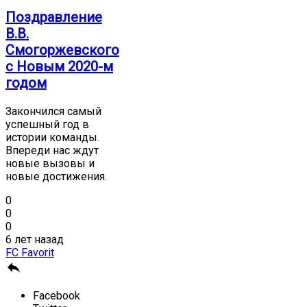
Поздравление
В.В.
Смогоржевского
с Новым 2020-м
годом
Закончился самый
успешный год в
истории команды.
Впереди нас ждут
новые вызовы и
новые достижения.
0
0
0
6 лет назад
FC Favorit

Facebook