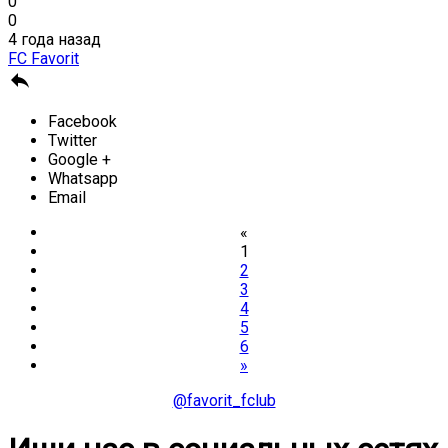
0
0
4 года назад
FC Favorit

Facebook
Twitter
Google +
Whatsapp
Email
«
1
2
3
4
5
6
»
@favorit_fclub