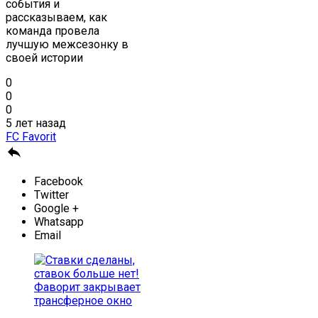
события и
рассказываем, как
команда провела
лучшую межсезонку в
своей истории
0
0
0
5 лет назад
FC Favorit

Facebook
Twitter
Google +
Whatsapp
Email