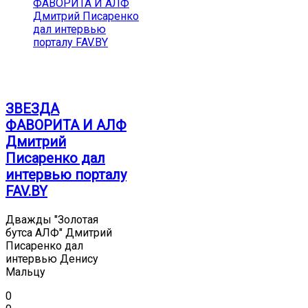
ЗВЕЗДА
ФАВОРИТА И АЛФ
Дмитрий
Писаренко дал
интервью порталу
FAV.BY
Дважды "Золотая
бутса АЛФ" Дмитрий
Писаренко дал
интервью Денису
Мальцу
0