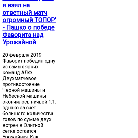
я взял на
ответный матч
огромный ТОПОР'
- Пашко о победе
Фаворита над
Урожайной
20 февраля 2019
Фаворит победил одну
из самых ярких
команд АЛФ.
Двухматчевое
противостояние
Черной машины и
Небесной машины
окончилось ничьей 1:1,
однако за счет
большего количества
голов по сумме двух
встреч в Элитной
сетке остается
Урожайная. Как