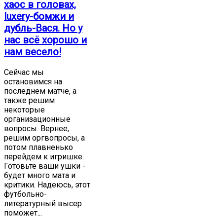
хаос в головах,
luxery-бомжи и
дубль-Вася. Но у
нас всё хорошо и
нам весело!
Сейчас мы
остановимся на
последнем матче, а
также решим
некоторые
организационные
вопросы. Вернее,
решим оргвопросы, а
потом плавненько
перейдем к игришке.
Готовьте ваши ушки -
будет много мата и
критики. Надеюсь, этот
футбольно-
литературный высер
поможет...