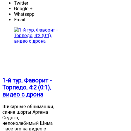
Twitter
Google +
Whatsapp
Email
1-й тур, Фаворит -
Торпедо, 4:2 (0:1),
видео с дрона
Шикарные обнимашки,
синие шорты Артема
Седого,
непоколебимый Шима
- все это на видео с