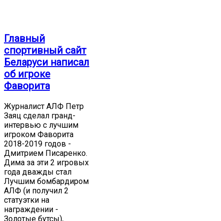
Главный
спортивный сайт
Беларуси написал
об игроке
Фаворита
Журналист АЛФ Петр
Заяц сделал гранд-
интервью с лучшим
игроком Фаворита
2018-2019 годов -
Дмитрием Писаренко.
Дима за эти 2 игровых
года дважды стал
Лучшим бомбардиром
АЛФ (и получил 2
статуэтки на
награждении -
Золотые бутсы),