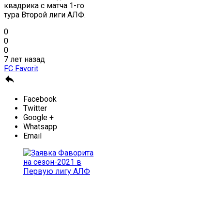
квадрика с матча 1-го
тура Второй лиги АЛФ.
0
0
0
7 лет назад
FC Favorit

Facebook
Twitter
Google +
Whatsapp
Email