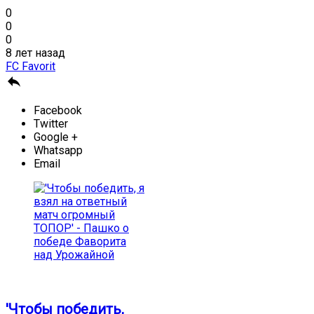
0
0
0
8 лет назад
FC Favorit

Facebook
Twitter
Google +
Whatsapp
Email
'Чтобы победить,