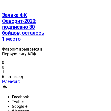
Заявка ФК
Фаворит-2020:
подписано 30
бойцов, осталось
1 место
Фаворит врывается в
Первую лигу АЛФ.
0
0
1
6 лет назад
FC Favorit

Facebook
Twitter
Google +