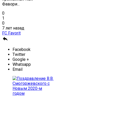
Фавори...
0
1
0
7 лет назад
FC Favorit

Facebook
Twitter
Google +
Whatsapp
Email