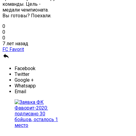
команды. Цель -
медали чемпионата.
Вы готовы? Поехали.
0
0
0
7 лет назад
FC Favorit

Facebook
Twitter
Google +
Whatsapp
Email