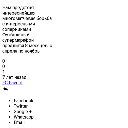
Нам предстоит
интереснейшая
многоматчевая борьба
с интересными
соперниками.
Футбольный
супермарафон
продлится 8 месяцев: с
апреля по ноябрь.
0
0
1
7 лет назад
FC Favorit

Facebook
Twitter
Google +
Whatsapp
Email