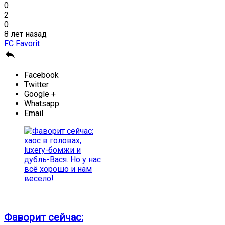
0
2
0
8 лет назад
FC Favorit

Facebook
Twitter
Google +
Whatsapp
Email
Фаворит сейчас: