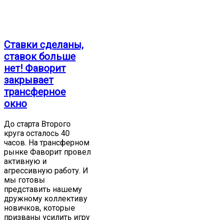
Ставки сделаны,
ставок больше
нет! Фаворит
закрывает
трансферное
окно
До старта Второго
круга осталось 40
часов. На трансферном
рынке Фаворит провел
активную и
агрессивную работу. И
мы готовы
представить нашему
дружному коллективу
новичков, которые
призваны усилить игру