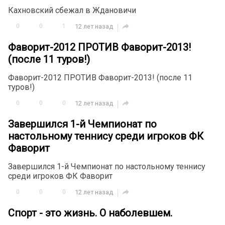
Кахновский сбежал в Ждановичи

0
0
1
12 лет назад
Фаворит-2012 ПРОТИВ Фаворит-2013!
(после 11 туров!)
Фаворит-2012 ПРОТИВ Фаворит-2013! (после 11
туров!)

0
0
0
12 лет назад
Завершился 1-й Чемпионат по
настольному теннису среди игроков ФК
Фаворит
Завершился 1-й Чемпионат по настольному теннису
среди игроков ФК Фаворит

0
0
0
12 лет назад
Спорт - это жизнь. О наболевшем.