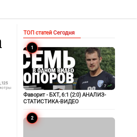
ТОП статей
Сегодня
а
3,125

7
мотры
Фаворит - БХТ, 6:1 (2:0) АНАЛИЗ-
СТАТИСТИКА-ВИДЕО