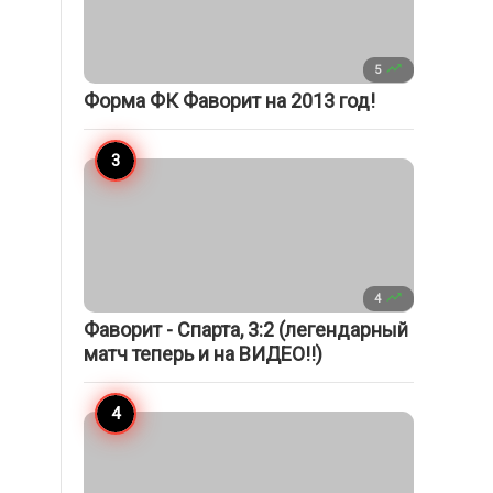

5
Форма ФК Фаворит на 2013 год!

4
Фаворит - Спарта, 3:2 (легендарный
матч теперь и на ВИДЕО!!)