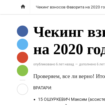

Чекинг взносов Фаворита на 2020 го
Чекинг вз
на 2020 го
опубликовано
6 лет назад
—
дополнено
6 лет
Проверяем, все ли верно! Ито
ВРАТАРИ:
15 ОШУРКЕВИЧ Максим (ассисте