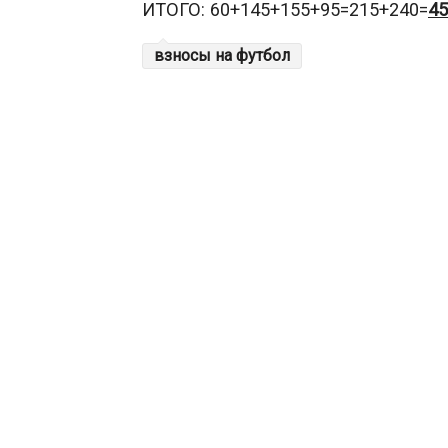
ИТОГО: 60+145+155+95=215+240=
45
взносы на футбол