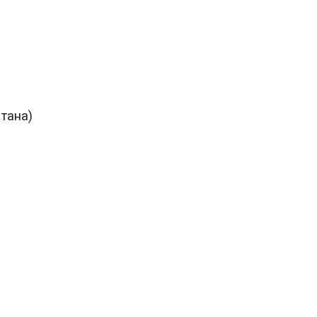
тана)