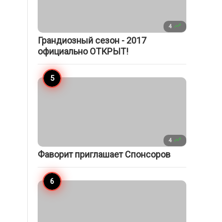

4
Грандиозный сезон - 2017
официально ОТКРЫТ!

4
Фаворит приглашает Спонсоров