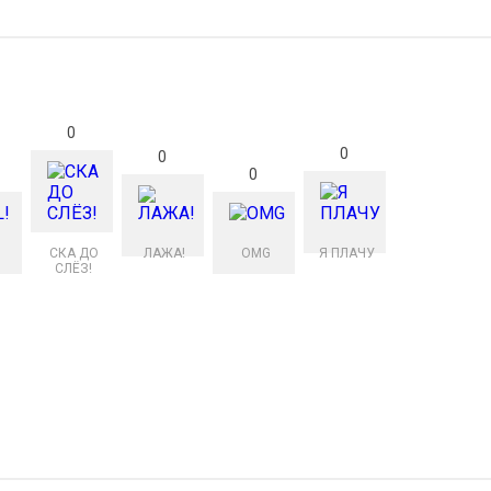
0
0
0
0
СКА ДО
ЛАЖА!
OMG
Я ПЛАЧУ
СЛЁЗ!