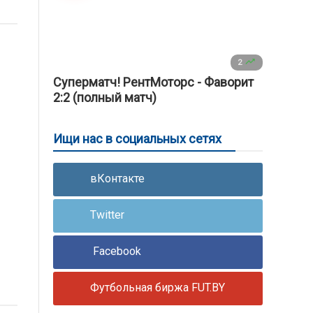

2
Суперматч! РентМоторс - Фаворит
2:2 (полный матч)
Ищи нас в социальных сетях
вКонтакте
Twitter
Facebook
Футбольная биржа FUT.BY