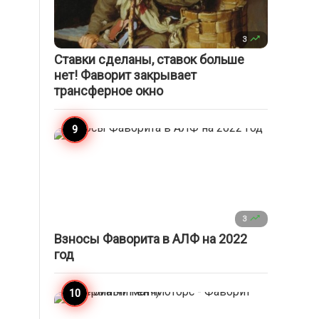

3
Ставки сделаны, ставок больше
нет! Фаворит закрывает
трансферное окно

3
Взносы Фаворита в АЛФ на 2022
год