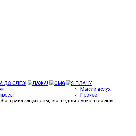
еи
Мысли вслух
просы
Прочее
. Все права защищены, все недовольные посланы.