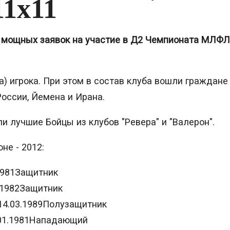
1х11
х мощных заявок на участие в Д2 Чемпионата МЛФЛ
) игрока. При этом в состав клуба вошли граждане
России, Йемена и Ирана.
и лучшие Бойцы из клубов "Ревера" и "Валерон".
не - 2012:
1981Защитник
.1982Защитник
14.03.1989Полузащитник
.01.1981Нападающий