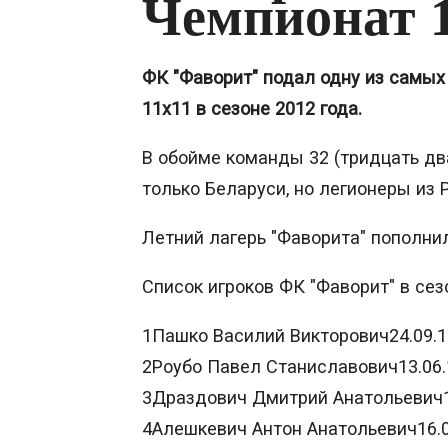
Чемпионат 1
ФК "Фаворит" подал одну из самы
11х11 в сезоне 2012 года.
В обойме команды 32 (тридцать два
только Беларуси, но легионеры из 
Летний лагерь "Фаворита" пополнил
Список игроков ФК "Фаворит" в сезо
1Пашко Василий Викторович24.09.
2Роубо Павел Станиславович13.06
3Драздович Дмитрий Анатольевич
4Алешкевич Антон Анатольевич16