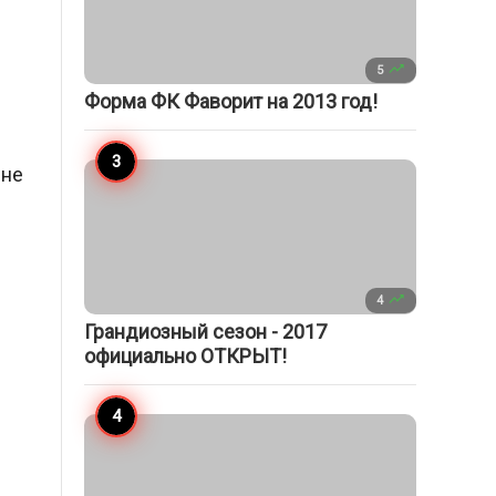

5
Форма ФК Фаворит на 2013 год!
 не

4
Грандиозный сезон - 2017
официально ОТКРЫТ!