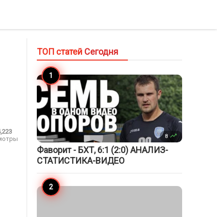
ТОП статей
Сегодня
4,223

8
мотры
Фаворит - БХТ, 6:1 (2:0) АНАЛИЗ-
СТАТИСТИКА-ВИДЕО