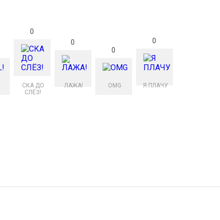
0
0
0
0
СКА ДО
ЛАЖА!
OMG
Я ПЛАЧУ
СЛЁЗ!