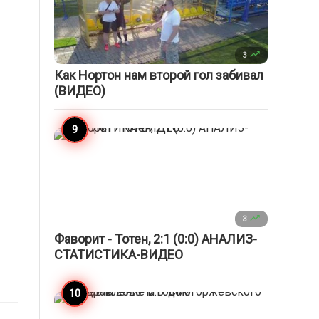

3
Как Нортон нам второй гол забивал
(ВИДЕО)

3
Фаворит - Тотен, 2:1 (0:0) АНАЛИЗ-
СТАТИСТИКА-ВИДЕО