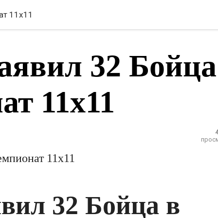
ат 11х11
аявил 32 Бойца
ат 11х11
прос
емпионат 11х11
вил 32 Бойца в