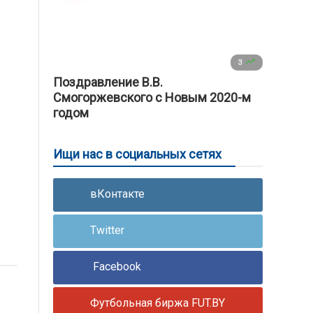

3
Поздравление В.В.
Смогоржевского с Новым 2020-м
годом
Ищи нас в социальных сетях
вКонтакте
Twitter
Facebook
Футбольная биржа FUT.BY