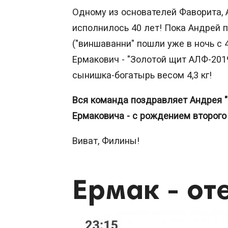
Одному из основателей Фаворита, 
исполнилось 40 лет! Пока Андрей 
("виншаванни" пошли уже в ночь с 
Ермакович - "Золотой щит АЛФ-2019
сынишка-богатырь весом 4,3 кг!
Вся команда поздравляет Андрея "
Ермаковича - с рождением второго
Виват, Филины!
Ермак - от