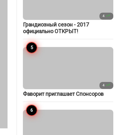

4
Грандиозный сезон - 2017
официально ОТКРЫТ!

4
Фаворит приглашает Спонсоров