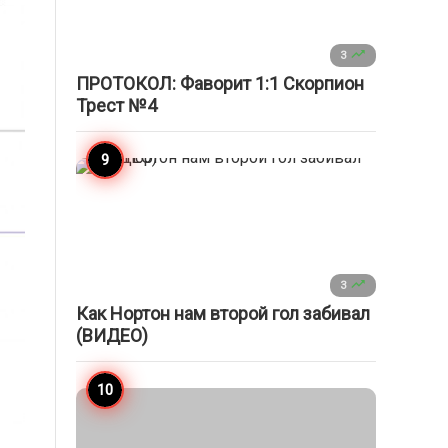

3
ПРОТОКОЛ: Фаворит 1:1 Скорпион
Трест №4

3
Как Нортон нам второй гол забивал
(ВИДЕО)