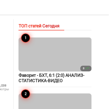
ТОП статей
Сегодня

8
Фаворит - БХТ, 6:1 (2:0) АНАЛИЗ-
СТАТИСТИКА-ВИДЕО
3,038
мотры