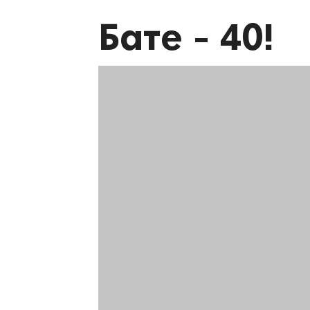
Бате - 40!