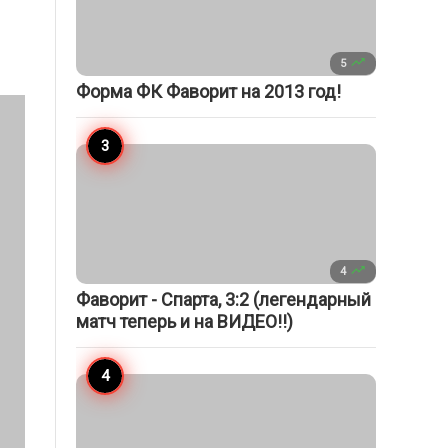

5
Форма ФК Фаворит на 2013 год!

4
Фаворит - Спарта, 3:2 (легендарный
матч теперь и на ВИДЕО!!)