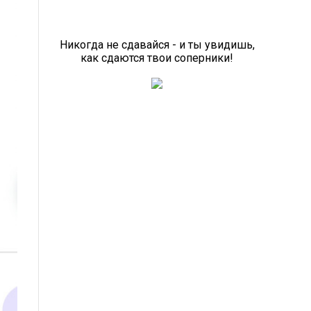
Никогда не сдавайся - и ты увидишь,
как сдаются твои соперники!