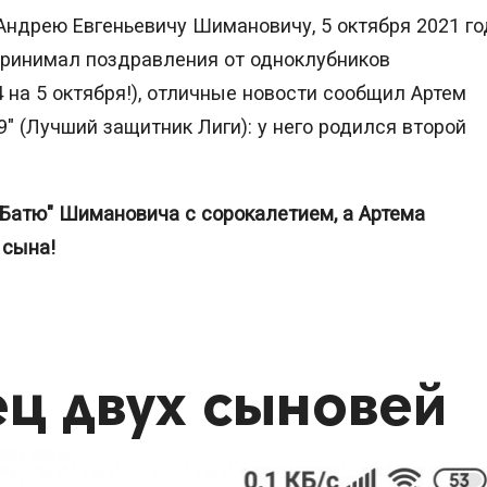
Андрею Евгеньевичу Шимановичу, 5 октября 2021 го
принимал поздравления от одноклубников
4 на 5 октября!), отличные новости сообщил Артем
" (Лучший защитник Лиги): у него родился второй
Батю" Шимановича с сорокалетием, а Артема
 сына!
ец двух сыновей