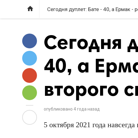

Сегодня дуплет: Бате - 40, а Ермак -
Сегодня д
40, а Ерм
второго с
опубликовано
4 года назад
5 октября 2021 года навсегда