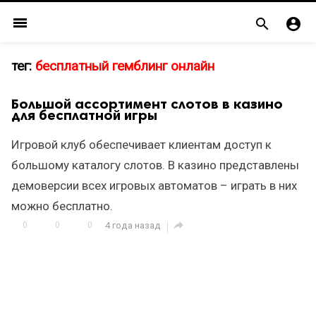
menu


тег:
бесплатный гемблинг онлайн
Большой ассортимент слотов в казино
для бесплатной игры
Игровой клуб обеспечивает клиентам доступ к
большому каталогу слотов. В казино представлены
демоверсии всех игровых автоматов – играть в них
можно бесплатно.

0
0
0
4 года назад